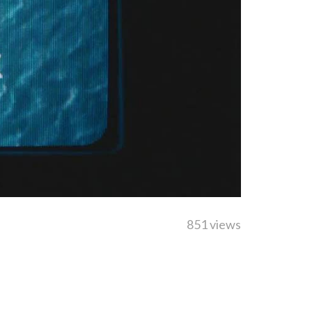
851 views