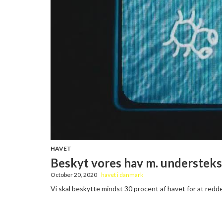
HAVET
Beskyt vores hav m. understeks
October 20, 2020
havet i danmark
Vi skal beskytte mindst 30 procent af havet for at redd