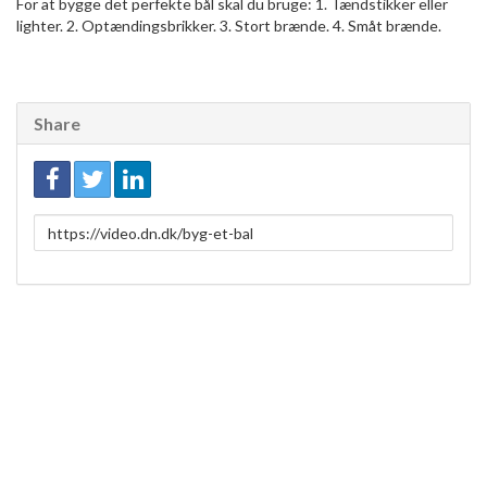
For at bygge det perfekte bål skal du bruge: 1. Tændstikker eller
lighter. 2. Optændingsbrikker. 3. Stort brænde. 4. Småt brænde.
Share
Link
to
share