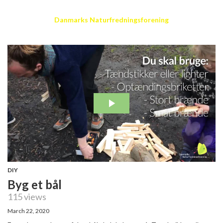
Danmarks Naturfredningsforening
DIY
Byg et bål
115 views
March 22, 2020