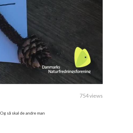
754 views
. Og så skal de andre man