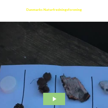
Danmarks Naturfredningsforening