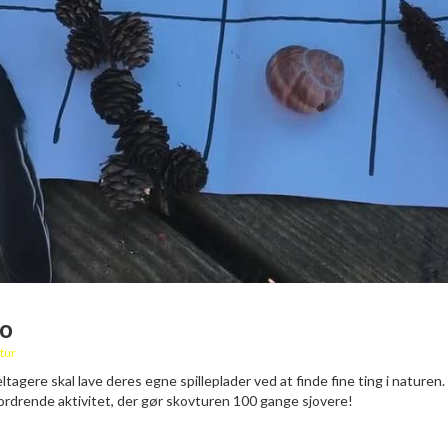
go
tur
agere skal lave deres egne spilleplader ved at finde fine ting i naturen
ordrende aktivitet, der gør skovturen 100 gange sjovere!