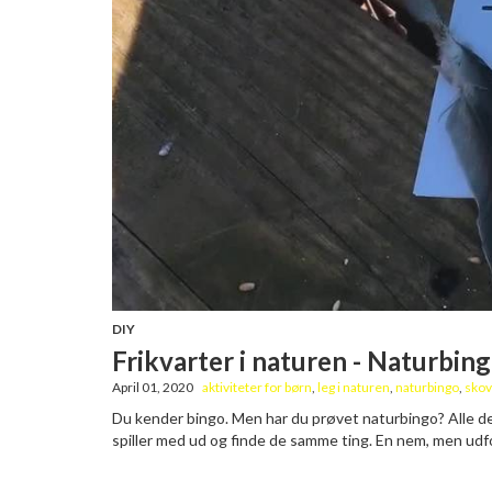
DIY
Frikvarter i naturen - Naturbin
April 01, 2020
aktiviteter for børn
,
leg i naturen
,
naturbingo
,
skov
Du kender bingo. Men har du prøvet naturbingo? Alle delt
spiller med ud og finde de samme ting. En nem, men udf