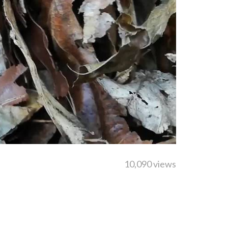
10,090 views