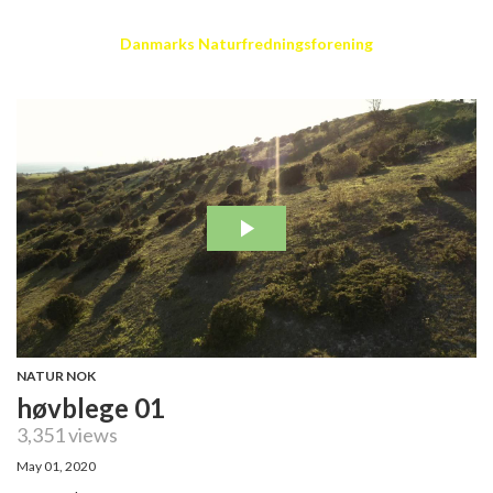
Danmarks Naturfredningsforening
NATUR NOK
høvblege 01
3,351 views
May 01, 2020