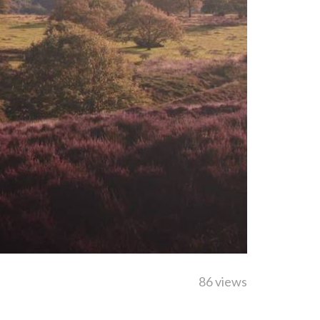
86 views