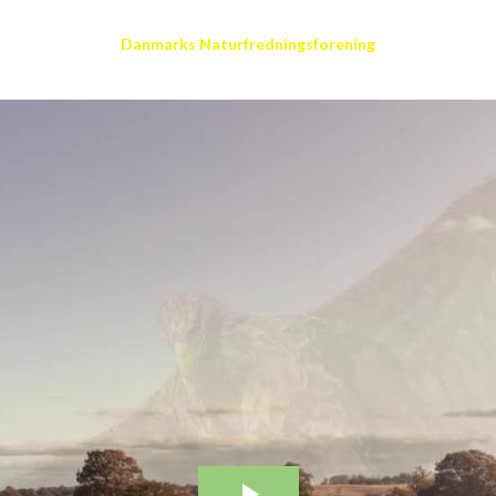
Danmarks Naturfredningsforening