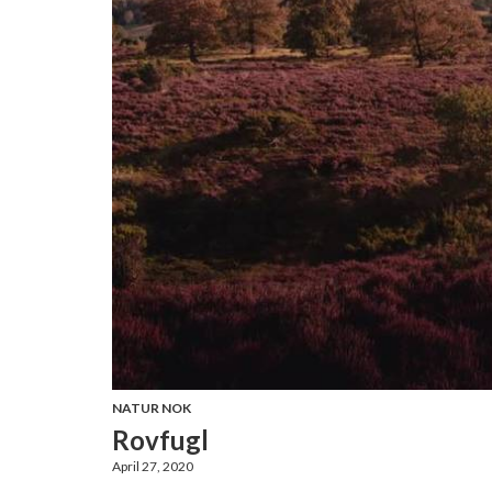
NATUR NOK
Rovfugl
April 27, 2020